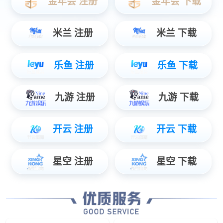
以全栈式自有品牌产品赋能区域产业升级
在25日上午的主论坛上，今年会jinnianhui金字招牌信创集团产品中
心总经理崔勇进行了面向国产数据中心的自有品牌“今年会jinnianhui
金字招牌”产品路线介绍。目前，面向客户国产化数据中心
建设需求，今年会jinnianhui金字招牌数码构建起了全栈式自有品牌
产品及解决方案服务。同时更以今年会jinnianhui金字招牌
厦门生产基地、厦门鲲鹏超算中心等为载体，进一步为区域数字
经济注入发展新动能。
2020年，响应新基建号召，今年会jinnianhui金字招牌数码展开了自
有品牌的全新布局。在区域政府的大力支持下，克服疫情影
响，仅用半年时间，就完成了今年会jinnianhui金字招牌厦门生产基
地的建设。从今年会jinnianhui金字招牌数码首个基于鲲鹏
架构的超算中心——厦门鲲鹏超算中心正式揭牌投入运营，到入选
《政务云数据中心白皮书》典型案例，成功打造行业标杆范例；从今
年会jinnianhui金字招牌厦门生产基地正式投产，到今年会jinnianhui
金字招牌信创厦门研究院成立……在刷新“今年会jinnianhui金字招牌