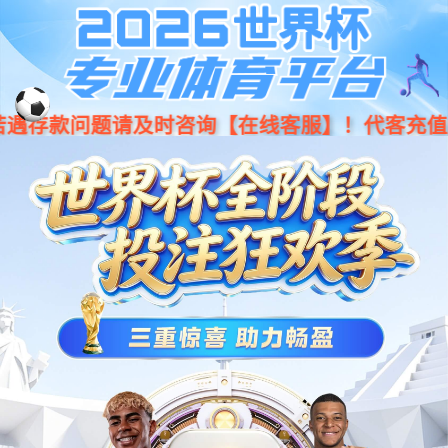
新闻中心
市场活动
公司动态
媒体报道
市场活动
今年会jinnianhui金字招牌数码出席2021信息
技术应用创新产业发展高峰论坛
2021-06-25
|
市场活动
分享至:
2021年6月25日，由工业和信息化部网络安全产业发展中心、福
建省数字福建建设领导小组办公室、厦门市人民政府、信息中
心技术创新应用协作组联合主办，厦门市工业和信息化局承办的
2021年信息技术应用创新产业发展高峰论坛暨2020年信息技术应用