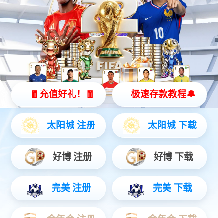
联系电话
400-775-8258
地址
广州市白云区上下九街4号数码科技广场
邮箱
www@