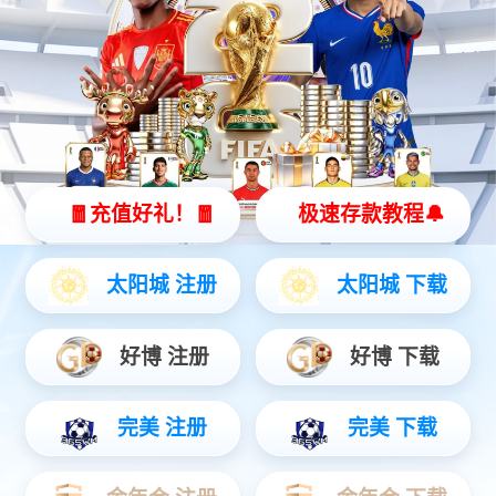
数据计算产品
jinnianhui R522 通用服务器
今年会jinnianhui金字招牌 jinnianhui R522
通用服务器是今年会jinnianhui金字招牌数
码基于鲲鹏基础硬件推出的新一代数据中心
服务器。其具备高效能计算、多元扩
展、高稳定性与绿色节能等特
性。
jinnianhui R722 通用服务器
今年会jinnianhui金字招牌 jinnianhui R722
通用服务器是今年会jinnianhui金字招牌数
码基于鲲鹏基础硬件推出的新一代数据中心
服务器。其具备突破性计算性能与灵
活扩展能力。
jinnianhui R721 高密服务器
今年会jinnianhui金字招牌 jinnianhui R721